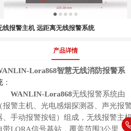
无线报警主机 远距离无线报警系统
产品详情
ANLIN-Lora868
智慧无线消防报警系
统
：
WANLIN-Lora868
无线报警系统由
（报警主机、光电感烟探测器、声光报
器、手动报警按钮）组成，无线报警主
自带LORA信号基站，覆盖范围3公里，