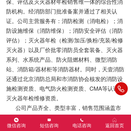
保、评估及灭火器材年检销售维一体的综合性消
防机构。经消防部门批准备案并通过了相关认
证。公司主营服务有：消防检测（消电检）；消
防设施维保（消防维保）；消防安全评估（消防
评估）；灭火器年检（检测/加压/换粉/充装/检修
灭火器）以及厂价批零消防员全套装备、灭火器
系列、水系统产品、防火阻燃材料、微型消防
站、消防箱/器材柜等消防器材。同时，天壹消防
还通过北京消防总局和市消防协会核发的消防设
施检测资质、电气防火检测资质、CMA等认证及
灭火器年检维修资质。
公司产品齐全、类型丰富，销售范围涵盖市
场上九成的消防类产品，产品质量好，工艺精
良。产品均通过消防产品检验及3C认证，确保产
微信咨询
短信咨询
电话咨询
返回首页