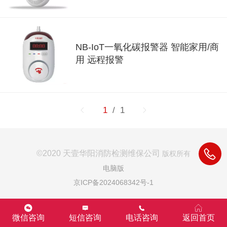
NB-IoT一氧化碳报警器 智能家用/商
用 远程报警
1
/ 1
©
2020 天壹华阳消防检测维保公司
版权所有
电脑版
京ICP备2024068342号-1
微信咨询
短信咨询
电话咨询
返回首页