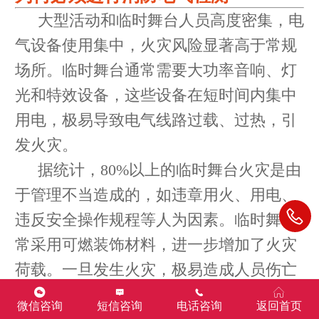
大型活动和临时舞台
人员高度密集
，电
气设备使用集中，火灾风险显著高于常规
场所。临时舞台通常需要
大功率音响
、
灯
光
和
特效设备
，这些设备在短时间内集中
用电，极易导致
电气线路过载
、
过热
，引
发火灾。
据统计，
80%以上的临时舞台火灾是由
于
管理不当
造成的，如违章用火、用电、
违反安全操作规程等人为因素。临时舞台
常采用
可燃装饰材料
，进一步增加了火灾
荷载。一旦发生火灾，极易造成
人员伤亡
和
重大财产损失
。
因此，对临时舞台进行
微信咨询
短信咨询
电话咨询
返回首页